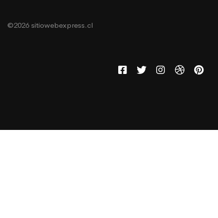
©2026 sitiowebexpress.cl