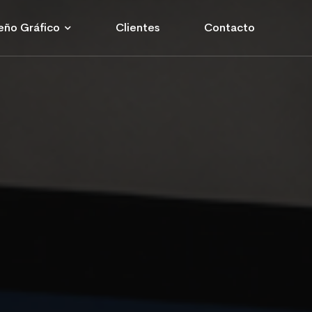
eño Gráfico
Clientes
Contacto