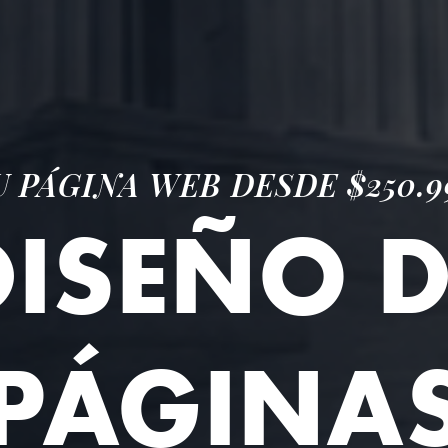
U PÁGINA WEB DESDE $250.9
DISEÑO D
PÁGINA