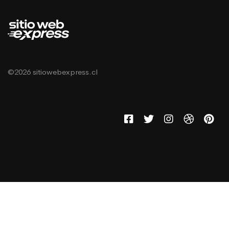
©2026 sitiowebexpress.cl