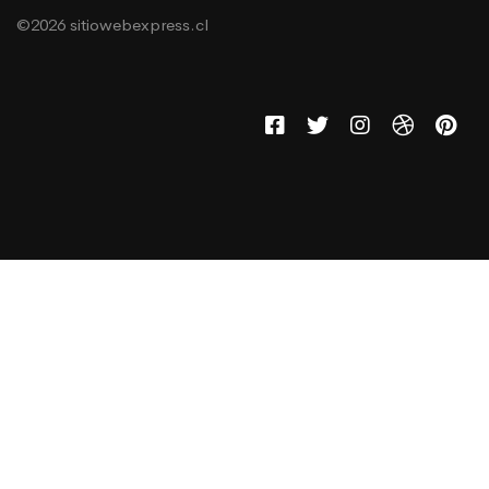
©2026 sitiowebexpress.cl