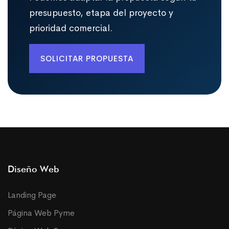
presupuesto, etapa del proyecto y
prioridad comercial.
SOLICITAR PROPUESTA
Diseño Web
Landing Page
Página Web Pyme