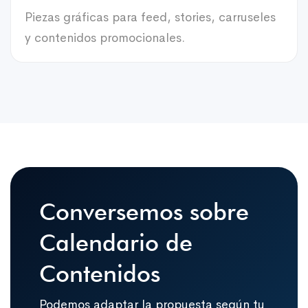
Piezas gráficas para feed, stories, carruseles
y contenidos promocionales.
Conversemos sobre
Calendario de
Contenidos
Podemos adaptar la propuesta según tu