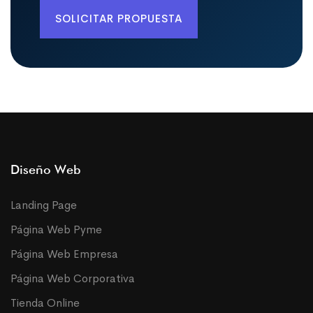
SOLICITAR PROPUESTA
Diseño Web
Landing Page
Página Web Pyme
Página Web Empresa
Página Web Corporativa
Tienda Online