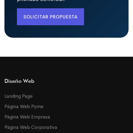
SOLICITAR PROPUESTA
Diseño Web
Landing Page
Página Web Pyme
Página Web Empresa
Página Web Corporativa