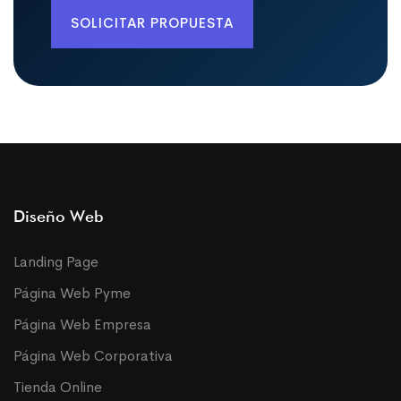
SOLICITAR PROPUESTA
Diseño Web
Landing Page
Página Web Pyme
Página Web Empresa
Página Web Corporativa
Tienda Online