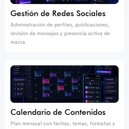
Gestión de Redes Sociales
Administración de perfiles, publicaciones,
revisión de mensajes y presencia activa de
marca.
Calendario de Contenidos
Plan mensual con fechas, temas, formatos y