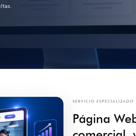
ltas.
SERVICIO ESPECIALIZADO
Página We
comercial, 