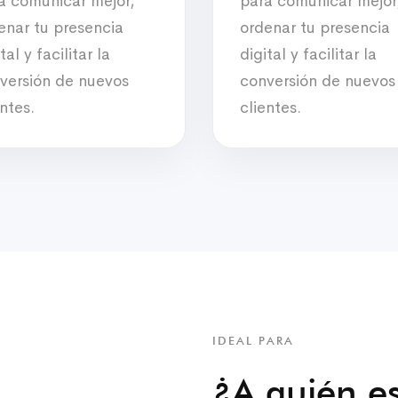
a comunicar mejor,
para comunicar mejor
enar tu presencia
ordenar tu presencia
tal y facilitar la
digital y facilitar la
versión de nuevos
conversión de nuevos
entes.
clientes.
IDEAL PARA
¿A quién es