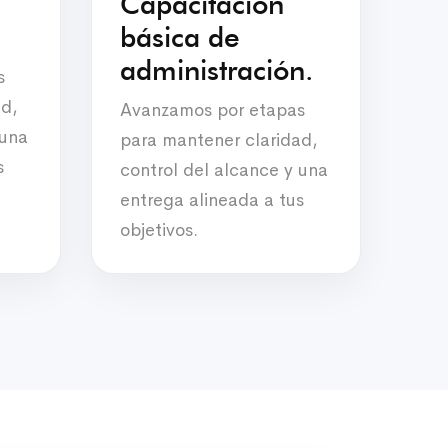
Capacitación
básica de
administración.
s
ad,
Avanzamos por etapas
 una
para mantener claridad,
s
control del alcance y una
entrega alineada a tus
objetivos.