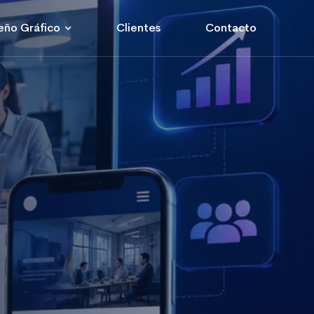
eño Gráfico
Clientes
Contacto