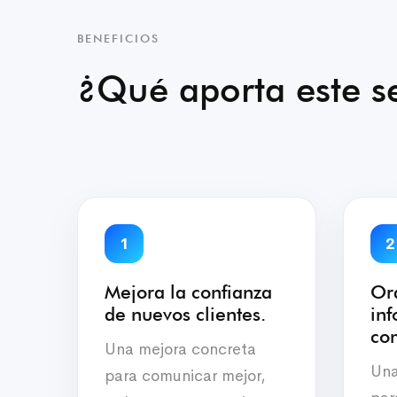
BENEFICIOS
¿Qué aporta este se
1
2
Mejora la confianza
Or
de nuevos clientes.
in
com
Una mejora concreta
Una
para comunicar mejor,