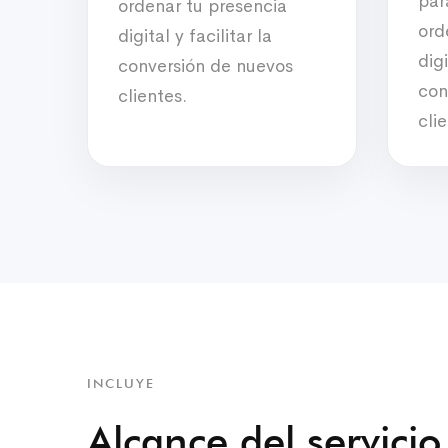
par
ordenar tu presencia
ord
digital y facilitar la
digi
conversión de nuevos
con
clientes.
cli
INCLUYE
Alcance del servicio