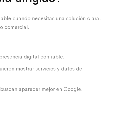
dable cuando necesitas una solución clara,
so comercial.
resencia digital confiable.
eren mostrar servicios y datos de
 buscan aparecer mejor en Google.