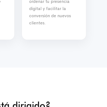
,
ordenar tu presencia
digital y facilitar la
conversión de nuevos
clientes.
tá dirigido?