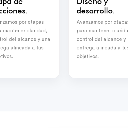
pa de
Diseño y
cciones.
desarrollo.
nzamos por etapas
Avanzamos por etapa
a mantener claridad,
para mantener clarid
trol del alcance y una
control del alcance y
rega alineada a tus
entrega alineada a tu
tivos.
objetivos.