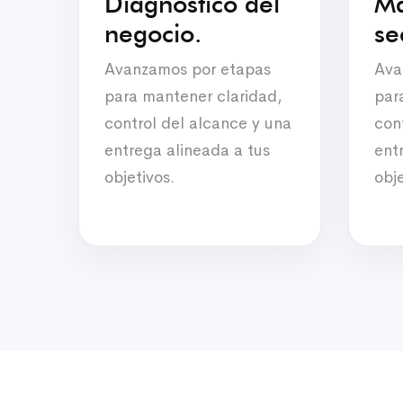
Diagnóstico del
Ma
negocio.
se
Avanzamos por etapas
Ava
para mantener claridad,
par
control del alcance y una
con
entrega alineada a tus
ent
objetivos.
obje