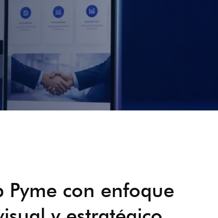
b Pyme con enfoque
visual y estratégico