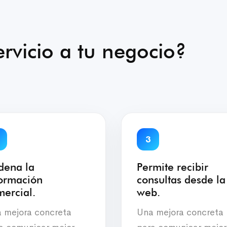
rvicio a tu negocio?
3
dena la
Permite recibir
formación
consultas desde la
ercial.
web.
 mejora concreta
Una mejora concreta