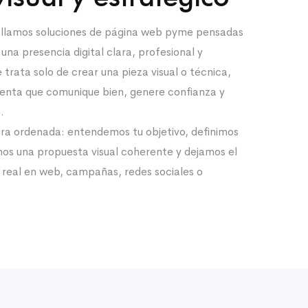
ollamos soluciones de página web pyme pensadas
na presencia digital clara, profesional y
 trata solo de crear una pieza visual o técnica,
ienta que comunique bien, genere confianza y
.
ra ordenada: entendemos tu objetivo, definimos
mos una propuesta visual coherente y dejamos el
 real en web, campañas, redes sociales o