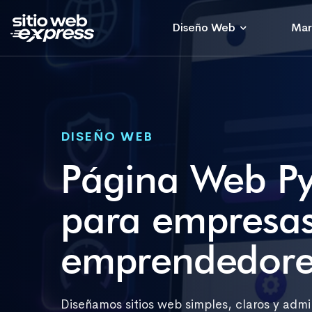
Diseño Web
Mar
DISEÑO WEB
Página Web Py
para empresas
emprendedore
Diseñamos sitios web simples, claros y adm