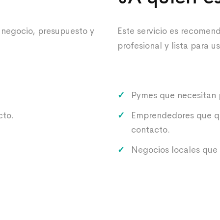
 negocio, presupuesto y
Este servicio es recomen
profesional y lista para u
Pymes que necesitan p
cto.
Emprendedores que qui
contacto.
Negocios locales que