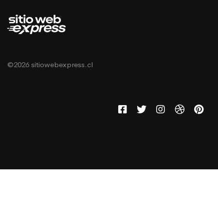
©2026 sitiowebexpress.cl