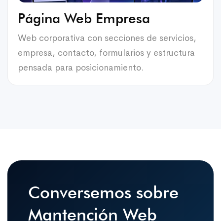
Página Web Empresa
Web corporativa con secciones de servicios,
empresa, contacto, formularios y estructura
pensada para posicionamiento.
Conversemos sobre
Mantención Web