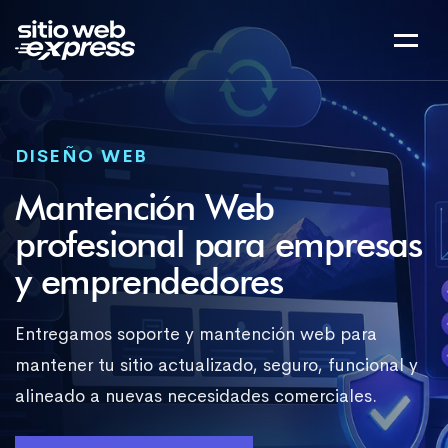
DISEÑO WEB
Mantención Web
profesional para empresas
y emprendedores
Entregamos soporte y mantención web para
mantener tu sitio actualizado, seguro, funcional y
alineado a nuevas necesidades comerciales.