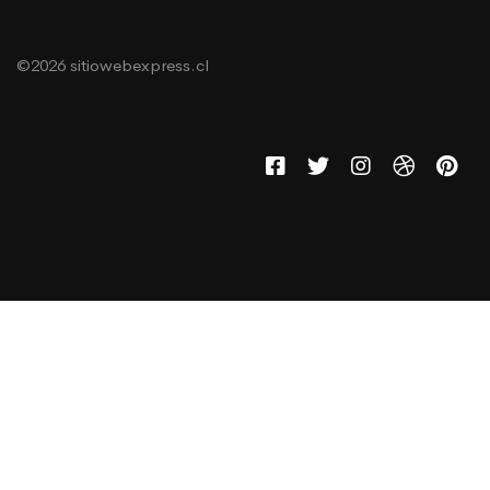
©2026 sitiowebexpress.cl