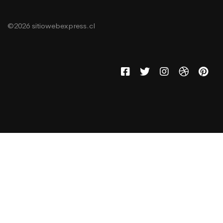
©2026 sitiowebexpress.cl