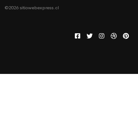
©2026 sitiowebexpress.cl