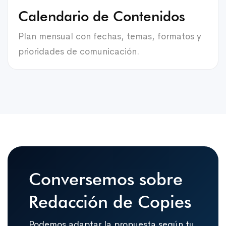
Calendario de Contenidos
Plan mensual con fechas, temas, formatos y
prioridades de comunicación.
Conversemos sobre
Redacción de Copies
Podemos adaptar la propuesta según tu