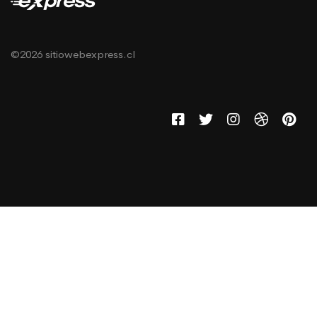
©2026 sitiowebexpress.cl