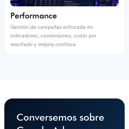
Performance
Gestión de campañas enfocada en
indicadores, conversiones, costo por
resultado y mejora continua.
Conversemos sobre