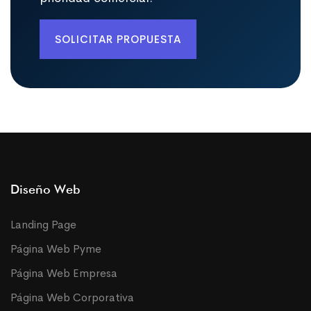
SOLICITAR PROPUESTA
Diseño Web
Landing Page
Página Web Pyme
Página Web Empresa
Página Web Corporativa