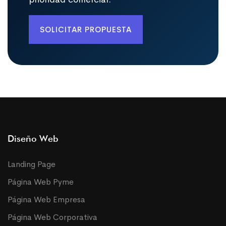
SOLICITAR PROPUESTA
Diseño Web
Landing Page
Página Web Pyme
Página Web Empresa
Página Web Corporativa