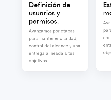
Definición de
Es
usuarios y
mó
permisos.
Ava
par
Avanzamos por etapas
con
para mantener claridad,
ent
control del alcance y una
obje
entrega alineada a tus
objetivos.