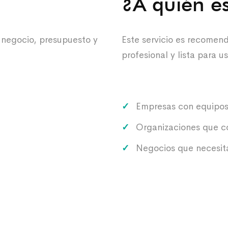
¿A quién es
 negocio, presupuesto y
Este servicio es recomen
profesional y lista para u
Empresas con equipos 
Organizaciones que c
Negocios que necesita