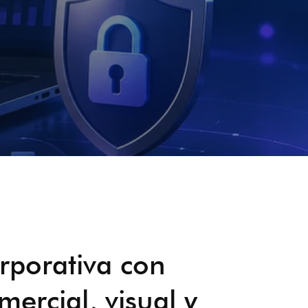
rporativa con
ercial, visual y