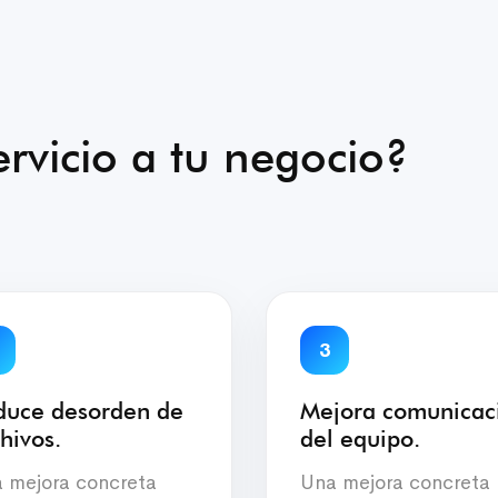
rvicio a tu negocio?
3
duce desorden de
Mejora comunicac
hivos.
del equipo.
 mejora concreta
Una mejora concreta