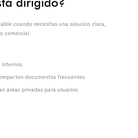
tá dirigido?
dable cuando necesitas una solución clara,
so comercial.
internos.
omparten documentos frecuentes.
n áreas privadas para usuarios.