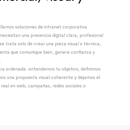
llamos soluciones de intranet corporativa
ecesitan una presencia digital clara, profesional
se trata solo de crear una pieza visual o técnica,
ienta que comunique bien, genere confianza y
.
ra ordenada: entendemos tu objetivo, definimos
mos una propuesta visual coherente y dejamos el
 real en web, campañas, redes sociales o