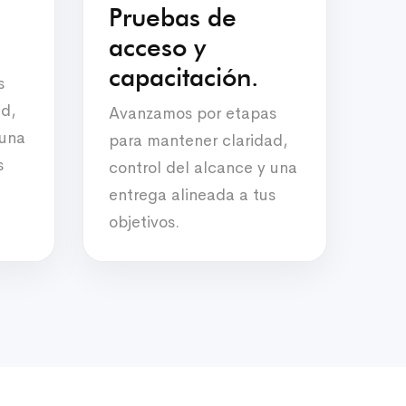
Pruebas de
acceso y
capacitación.
s
ad,
Avanzamos por etapas
 una
para mantener claridad,
s
control del alcance y una
entrega alineada a tus
objetivos.