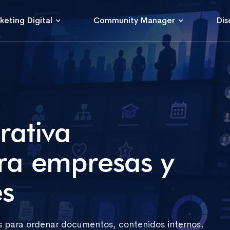
keting Digital
Community Manager
Dis
rativa
ara empresas y
s
es para ordenar documentos, contenidos internos,