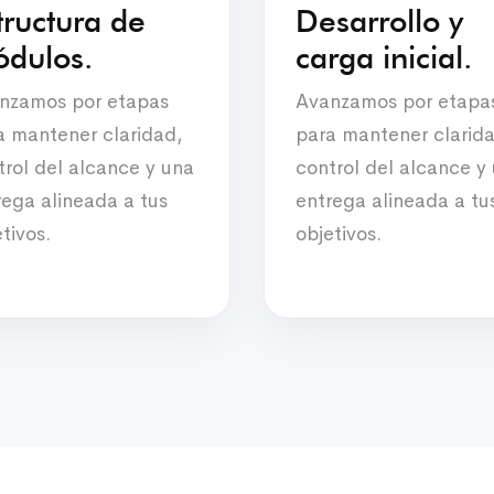
tructura de
Desarrollo y
dulos.
carga inicial.
nzamos por etapas
Avanzamos por etapa
a mantener claridad,
para mantener clarid
trol del alcance y una
control del alcance y
rega alineada a tus
entrega alineada a tu
tivos.
objetivos.