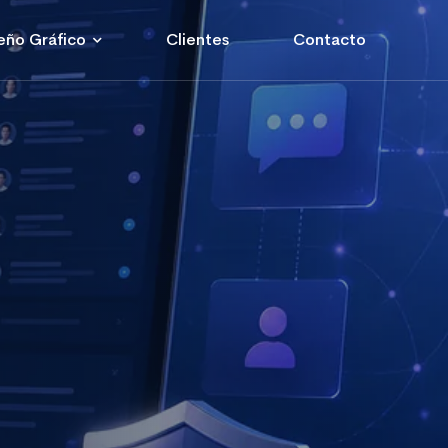
eño Gráfico
Clientes
Contacto