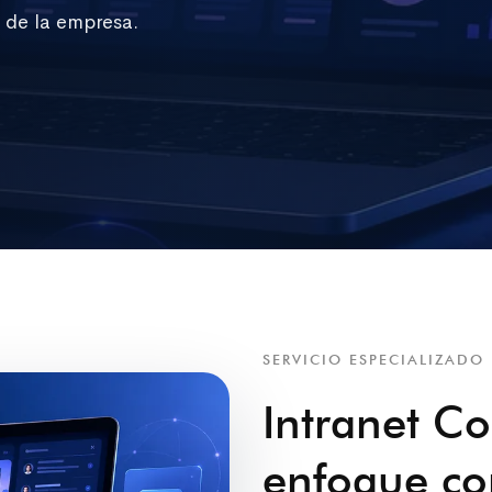
 de la empresa.
SERVICIO ESPECIALIZADO
Intranet Co
enfoque com