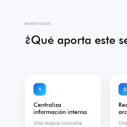
BENEFICIOS
¿Qué aporta este se
1
2
Centraliza
Re
información interna.
arc
Una mejora concreta
Una