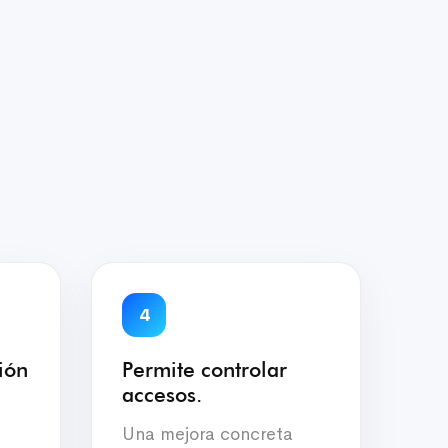
4
ión
Permite controlar
accesos.
Una mejora concreta