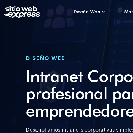
Diseño Web
Mar
DISEÑO WEB
Intranet Corpo
profesional p
emprendedore
Desarrollamos intranets corporativas simpl