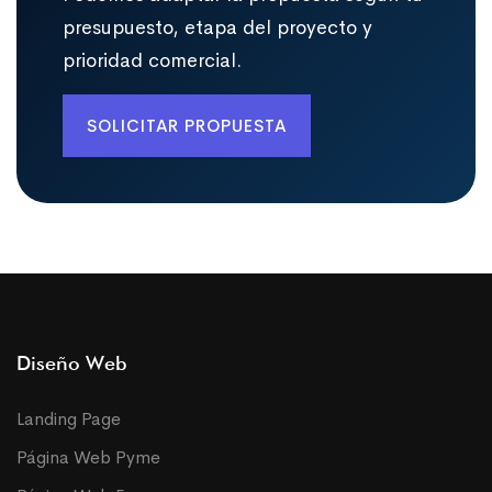
presupuesto, etapa del proyecto y
prioridad comercial.
SOLICITAR PROPUESTA
Diseño Web
Landing Page
Página Web Pyme