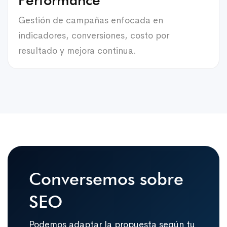
Gestión de campañas enfocada en
indicadores, conversiones, costo por
resultado y mejora continua.
Conversemos sobre
SEO
Podemos adaptar la propuesta según tu