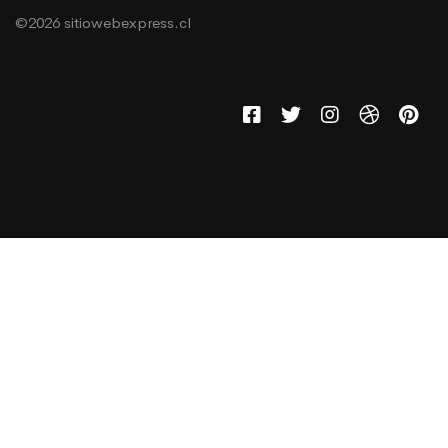
©2026 sitiowebexpress.cl