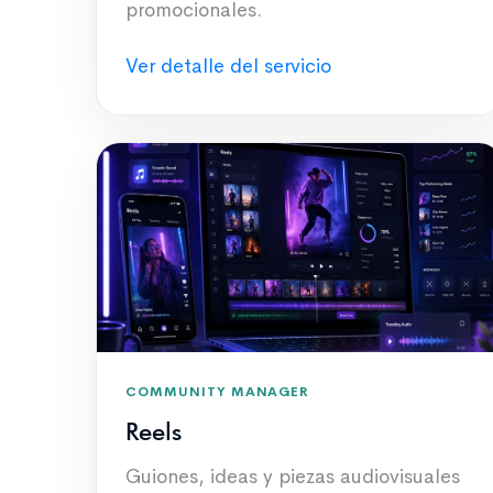
promocionales.
Ver detalle del servicio
COMMUNITY MANAGER
Reels
Guiones, ideas y piezas audiovisuales