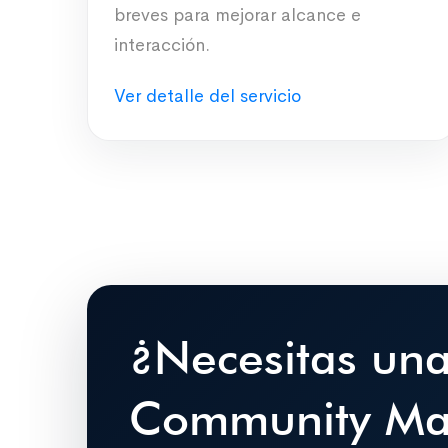
breves para mejorar alcance e
interacción.
Ver detalle del servicio
¿Necesitas un
Community Ma