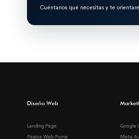
Cuéntanos qué necesitas y te orientar
Diseño Web
Marketi
Landing Page
Google 
Página Web Pyme
Meta A