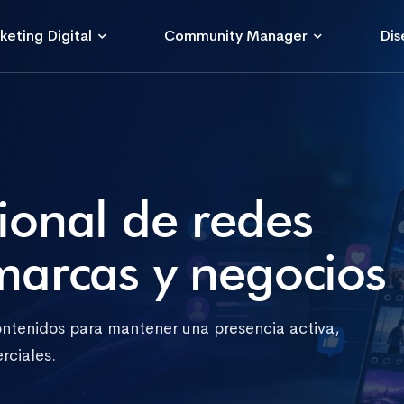
keting Digital
Community Manager
Dis
ional de redes
marcas y negocios
ntenidos para mantener una presencia activa,
rciales.