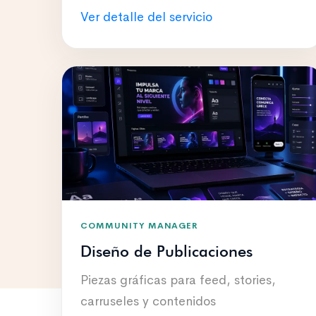
Ver detalle del servicio
COMMUNITY MANAGER
Diseño de Publicaciones
Piezas gráficas para feed, stories,
carruseles y contenidos