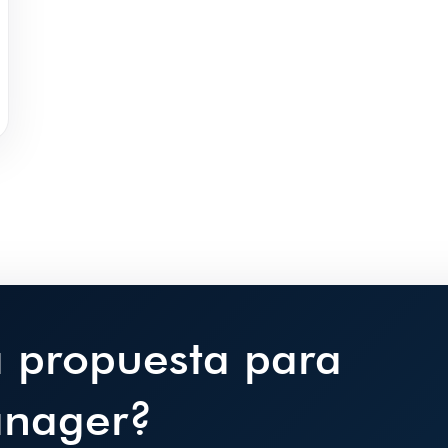
a propuesta para
nager?