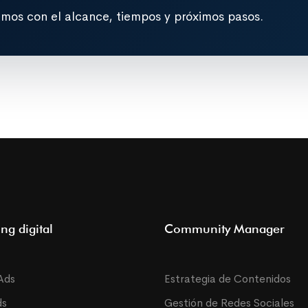
emos con el alcance, tiempos y próximos pasos.
ng digital
Community Manager
Ads
Estrategia de Contenidos
ds
Gestión de Redes Sociales