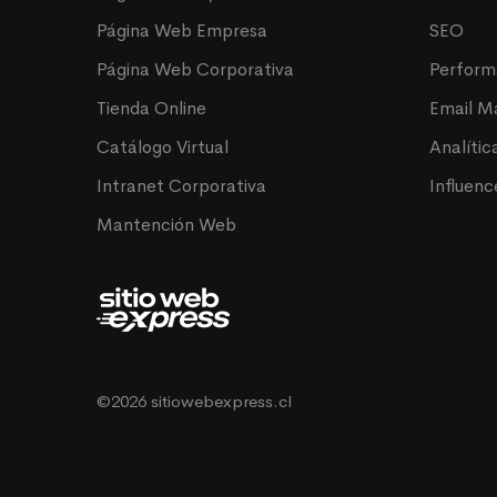
Página Web Empresa
SEO
Página Web Corporativa
Perfor
Tienda Online
Email M
Catálogo Virtual
Analític
Intranet Corporativa
Influenc
Mantención Web
©2026 sitiowebexpress.cl