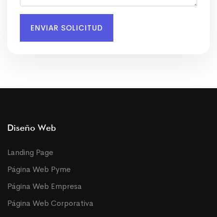
ENVIAR SOLICITUD
Diseño Web
Landing Page
Página Web Pyme
Página Web Empresa
Página Web Corporativa