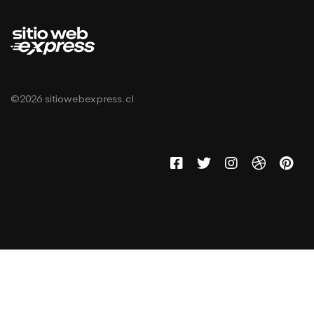
©2026 sitiowebexpress.cl