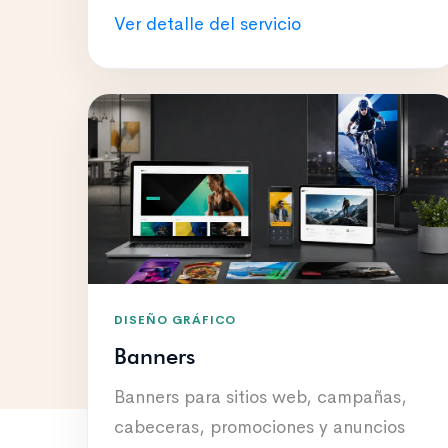
Ver detalle del servicio
DISEÑO GRÁFICO
Banners
Banners para sitios web, campañas,
cabeceras, promociones y anuncios