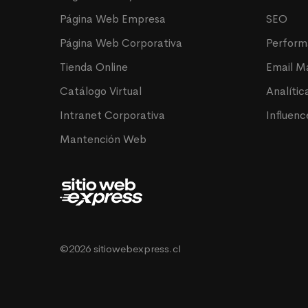
Página Web Empresa
SEO
Página Web Corporativa
Perfor
Tienda Online
Email M
Catálogo Virtual
Analític
Intranet Corporativa
Influenc
Mantención Web
©2026 sitiowebexpress.cl