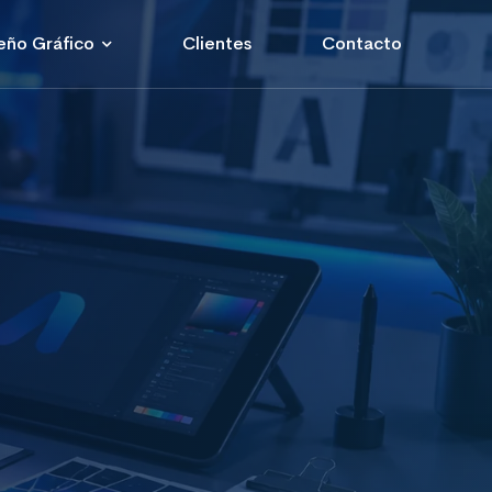
eño Gráfico
Clientes
Contacto