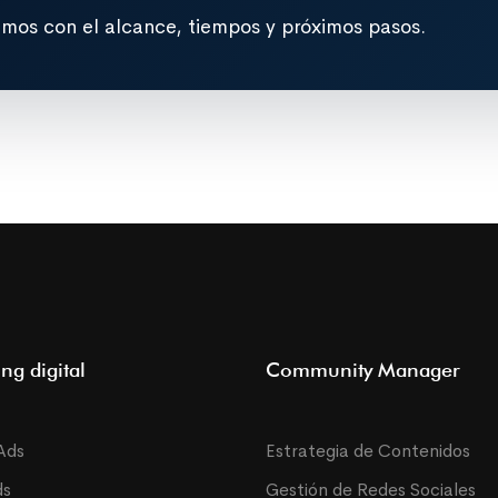
emos con el alcance, tiempos y próximos pasos.
ng digital
Community Manager
Ads
Estrategia de Contenidos
ds
Gestión de Redes Sociales