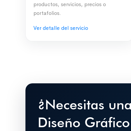
productos, servicios, precios o
portafolios.
Ver detalle del servicio
¿Necesitas un
Diseño Gráfico