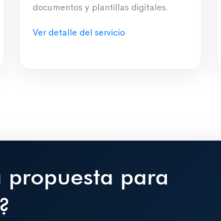
documentos y plantillas digitales.
Ver detalle del servicio
a propuesta para
?