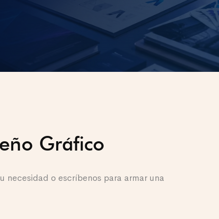
seño Gráfico
 tu necesidad o escríbenos para armar una