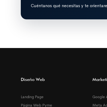
Cuéntanos qué necesitas y te orientar
Diseño Web
Marketi
Landing Page
Google 
Página Web Pyme
Meta A