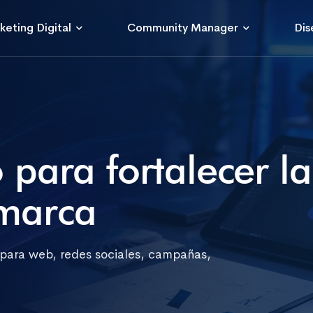
keting Digital
Community Manager
Dis
 para fortalecer la
marca
 para web, redes sociales, campañas,