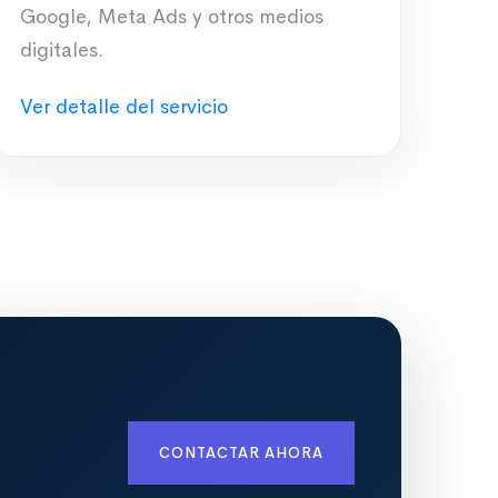
Google, Meta Ads y otros medios
digitales.
Ver detalle del servicio
CONTACTAR AHORA